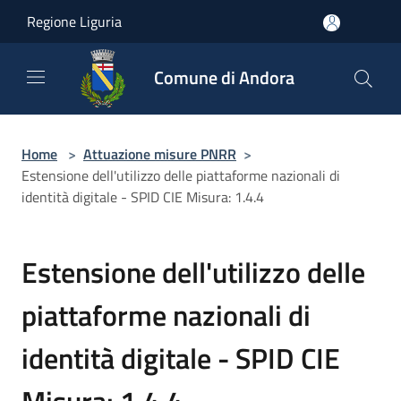
Salta al contenuto principale
Regione Liguria
Comune di Andora
Home
>
Attuazione misure PNRR
>
Estensione dell'utilizzo delle piattaforme nazionali di
identità digitale - SPID CIE Misura: 1.4.4
Estensione dell'utilizzo delle
piattaforme nazionali di
identità digitale - SPID CIE
Misura: 1.4.4