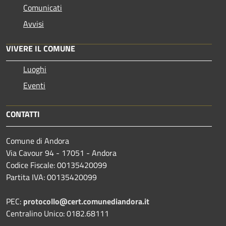
Comunicati
Avvisi
VIVERE IL COMUNE
Luoghi
Eventi
CONTATTI
Comune di Andora
Via Cavour 94 - 17051 - Andora
Codice Fiscale: 00135420099
Partita IVA: 00135420099
PEC:
protocollo@cert.comunediandora.it
Centralino Unico: 0182.68111