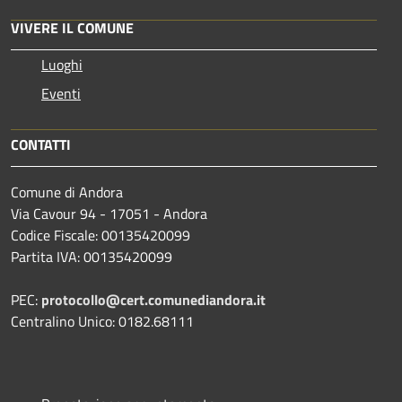
VIVERE IL COMUNE
Luoghi
Eventi
CONTATTI
Comune di Andora
Via Cavour 94 - 17051 - Andora
Codice Fiscale: 00135420099
Partita IVA: 00135420099
PEC:
protocollo@cert.comunediandora.it
Centralino Unico: 0182.68111