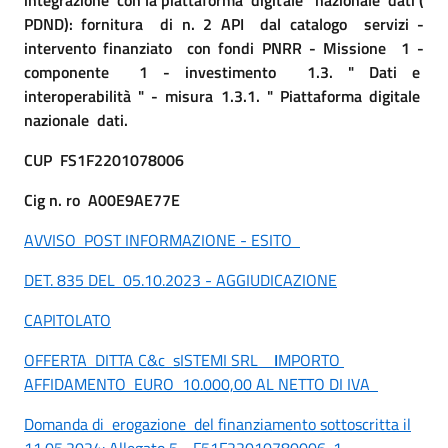
PDND): fornitura di n. 2 API dal catalogo servizi -
intervento finanziato con fondi PNRR - Missione 1 -
componente 1 - investimento 1.3. " Dati e
interoperabilità " - misura 1.3.1. " Piattaforma digitale
nazionale dati.
CUP FS1F2201078006
Cig n. ro A00E9AE77E
AVVISO POST INFORMAZIONE - ESITO
DET. 835 DEL 05.10.2023 - AGGIUDICAZIONE
CAPITOLATO
OFFERTA DITTA C&c sISTEMI SRL
I
MPORTO
AFFIDAMENTO EURO 10.000,00 AL NETTO DI IVA
Domanda di erogazione del finanziamento sottoscritta il
11.05.2024: Allegato 5 - F51F22010780006-1