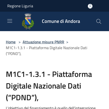
Salta al contenuto principale
Regione Liguria
Comune di Andora
Home
>
Attuazione misure PNRR
>
M1C1-1.3.1 - Piattaforma Digitale Nazionale Dati
(“PDND”),
M1C1-1.3.1 - Piattaforma
Digitale Nazionale Dati
(“PDND”),
L'obiettivo del finanziamento è quello dell’integrazione