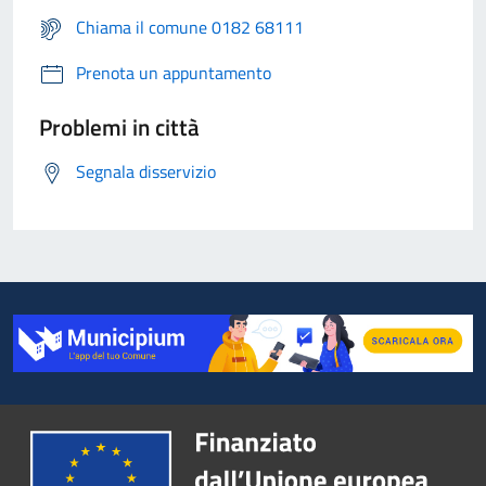
Chiama il comune 0182 68111
Prenota un appuntamento
Problemi in città
Segnala disservizio