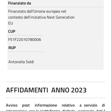
Finanziato da
Finanziato dall’Unione europea nel
contesto dell’iniziativa Next Generation
EU
CUP
F51F22010780006
RUP
Antonella Soldi
AFFIDAMENTI ANNO 2023
Avviso post informazione relativo a servizio di
integrazione con la piattaforma digitale nazionale dati (