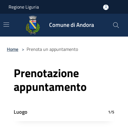
Salta al contenuto principale
Regione Liguria
Comune di Andora
Home
>
Prenota un appuntamento
Prenotazione
appuntamento
Luogo
1/5