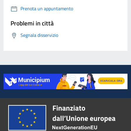
Prenota un appuntamento
Problemi in città
Segnala disservizio