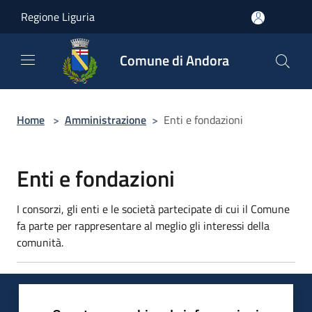
Salta al contenuto principale
Regione Liguria
Comune di Andora
Home
>
Amministrazione
>
Enti e fondazioni
Enti e fondazioni
I consorzi, gli enti e le società partecipate di cui il Comune
fa parte per rappresentare al meglio gli interessi della
comunità.