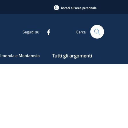
Accedi all'area personale
Seguici su
Cerca
Tutti gli argomenti
lmerula e Montarosio