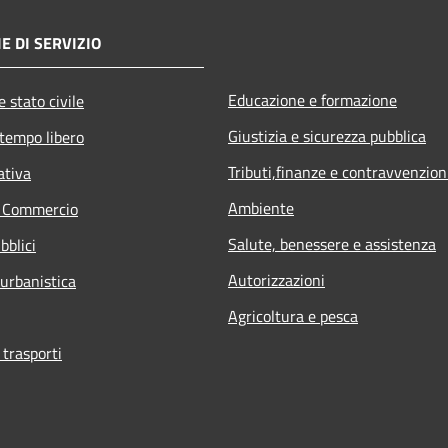
E DI SERVIZIO
Educazione e formazione
 stato civile
Giustizia e sicurezza pubblica
 tempo libero
Tributi,finanze e contravvenzion
ativa
Ambiente
e Commercio
Salute, benessere e assistenza
bblici
Autorizzazioni
 urbanistica
Agricoltura e pesca
 trasporti