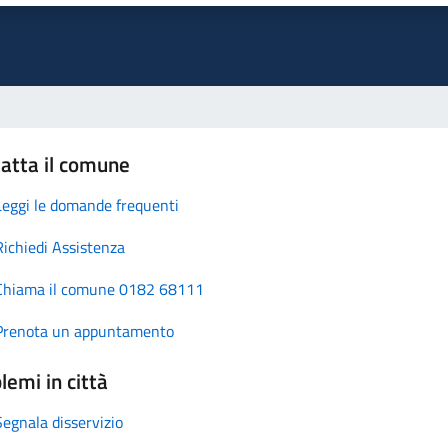
atta il comune
Leggi le domande frequenti
Richiedi Assistenza
Chiama il comune 0182 68111
Prenota un appuntamento
lemi in città
Segnala disservizio