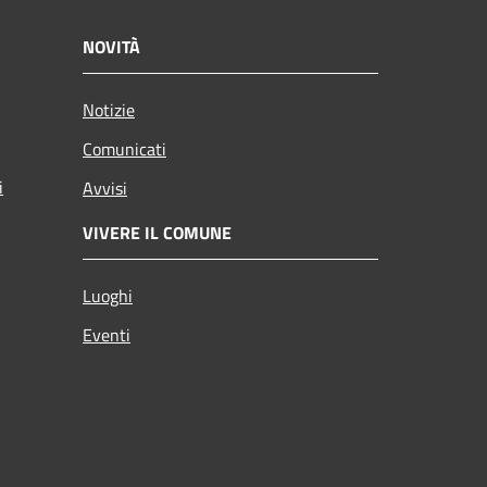
NOVITÀ
Notizie
Comunicati
i
Avvisi
VIVERE IL COMUNE
Luoghi
Eventi