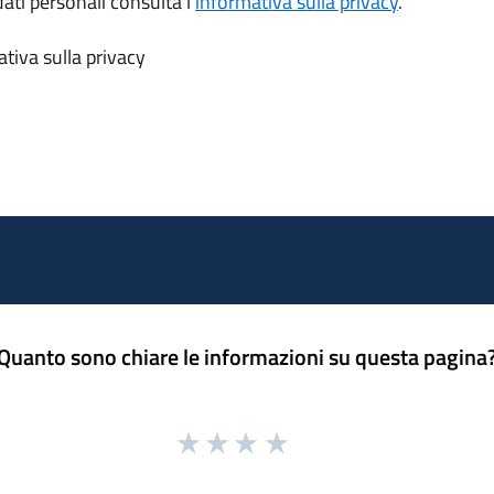
dati personali consulta l’
informativa sulla privacy
.
tiva sulla privacy
Quanto sono chiare le informazioni su questa pagina