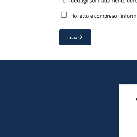
Per i dettagli sul trattamento dei 
Ho letto e compreso l’informa
Invia