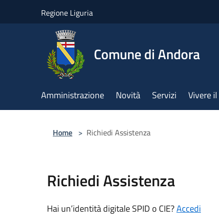
Salta al contenuto principale
Regione Liguria
Comune di Andora
Amministrazione
Novità
Servizi
Vivere 
Home
>
Richiedi Assistenza
Richiedi Assistenza
Hai un’identità digitale SPID o CIE?
Accedi