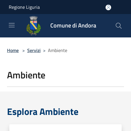
Salta al contenuto principale
Regione Liguria
Comune di Andora
Home
>
Servizi
>
Ambiente
Ambiente
Esplora Ambiente