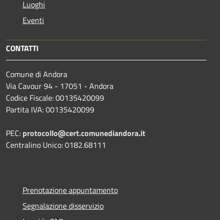
Luoghi
Eventi
CONTATTI
Comune di Andora
Via Cavour 94 - 17051 - Andora
Codice Fiscale: 00135420099
Partita IVA: 00135420099
PEC:
protocollo@cert.comunediandora.it
Centralino Unico: 0182.68111
Prenotazione appuntamento
Segnalazione disservizio