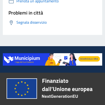
Prenota un appuntamento
Problemi in città
Segnala disservizio