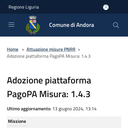
Salta al contenuto principale
Regione Liguria
Comune di Andora
Home
>
Attuazione misure PNRR
>
Adozione piattaforma PagoPA Misura: 1.4.3
Adozione piattaforma
PagoPA Misura: 1.4.3
Ultimo aggiornamento
: 13 giugno 2024, 13:14
Missione