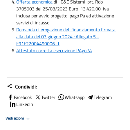
Offerta economica
di C&C Sistemi prt. Rdo
3705903 del 25/08/2023 Euro 13.420,00 iva
inclusa per avvio progetto pago Pa ed attivazione
servizi di incasso
Domanda di erogazione del finanziamento firmata
alla data del 07 giugno 2024 : Allegato 5 -
F91F22004490006-1
Attestato corretta esecuzione PAgoPA
Condividi:
Facebook
Twitter
Whatsapp
Telegram
LinkedIn
Vedi azioni