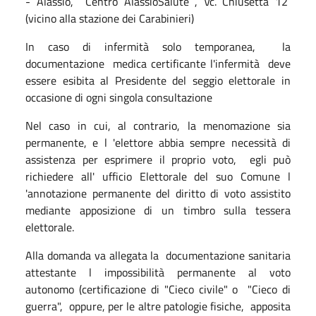
- Alassio, Centro AlassioSalute , Vc. Chiusetta 12
(vicino alla stazione dei Carabinieri)
In caso di infermità solo temporanea, la
documentazione medica certificante l'infermità deve
essere esibita al Presidente del seggio elettorale in
occasione di ogni singola consultazione
Nel caso in cui, al contrario, la menomazione sia
permanente, e l 'elettore abbia sempre necessità di
assistenza per esprimere il proprio voto, egli può
richiedere all' ufficio Elettorale del suo Comune l
'annotazione permanente del diritto di voto assistito
mediante apposizione di un timbro sulla tessera
elettorale.
Alla domanda va allegata la documentazione sanitaria
attestante l impossibilità permanente al voto
autonomo (certificazione di "Cieco civile" o "Cieco di
guerra", oppure, per le altre patologie fisiche, apposita