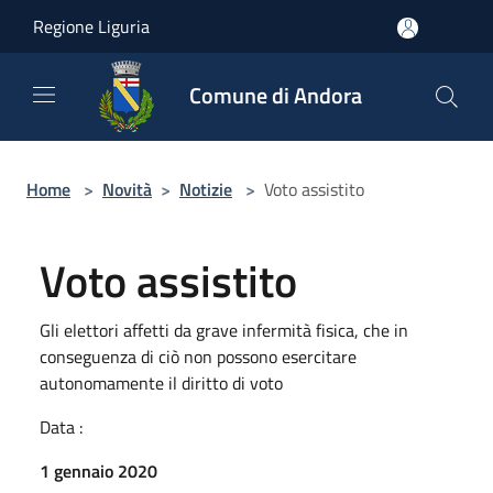
Salta al contenuto principale
Regione Liguria
Comune di Andora
Home
>
Novità
>
Notizie
>
Voto assistito
Voto assistito
Gli elettori affetti da grave infermità fisica, che in
conseguenza di ciò non possono esercitare
autonomamente il diritto di voto
Data :
1 gennaio 2020