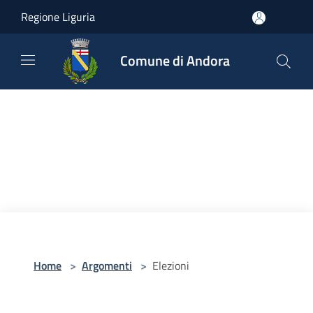
Salta al contenuto principale
Regione Liguria
Comune di Andora
Home
>
Argomenti
>
Elezioni