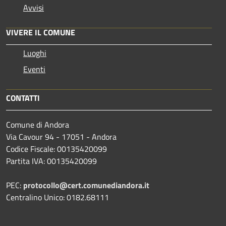
Avvisi
VIVERE IL COMUNE
Luoghi
Eventi
CONTATTI
Comune di Andora
Via Cavour 94 - 17051 - Andora
Codice Fiscale: 00135420099
Partita IVA: 00135420099
PEC:
protocollo@cert.comunediandora.it
Centralino Unico: 0182.68111