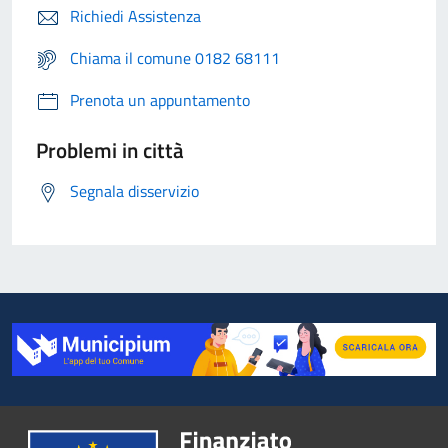
Richiedi Assistenza
Chiama il comune 0182 68111
Prenota un appuntamento
Problemi in città
Segnala disservizio