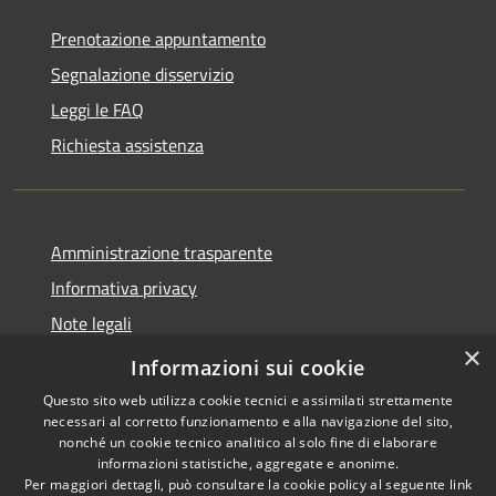
Prenotazione appuntamento
Segnalazione disservizio
Leggi le FAQ
Richiesta assistenza
Amministrazione trasparente
Informativa privacy
Note legali
×
Dichiarazione di accessibilità
Informazioni sui cookie
Questo sito web utilizza cookie tecnici e assimilati strettamente
necessari al corretto funzionamento e alla navigazione del sito,
nonché un cookie tecnico analitico al solo fine di elaborare
informazioni statistiche, aggregate e anonime.
RSS
Copyright © 2026 • Comune di
Per maggiori dettagli, può consultare la cookie policy al seguente
link