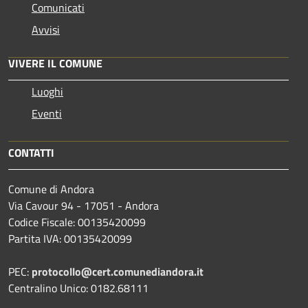
Comunicati
Avvisi
VIVERE IL COMUNE
Luoghi
Eventi
CONTATTI
Comune di Andora
Via Cavour 94 - 17051 - Andora
Codice Fiscale: 00135420099
Partita IVA: 00135420099
PEC:
protocollo@cert.comunediandora.it
Centralino Unico: 0182.68111