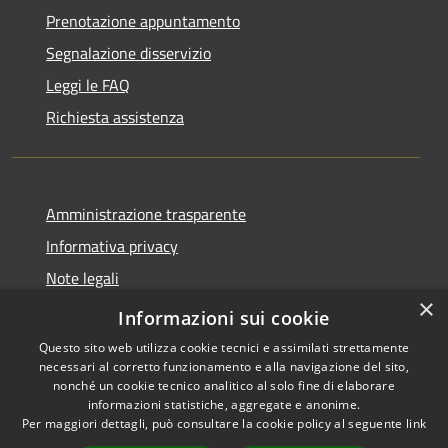
Prenotazione appuntamento
Segnalazione disservizio
Leggi le FAQ
Richiesta assistenza
Amministrazione trasparente
Informativa privacy
Note legali
×
Dichiarazione di accessibilità
Informazioni sui cookie
Questo sito web utilizza cookie tecnici e assimilati strettamente
necessari al corretto funzionamento e alla navigazione del sito,
nonché un cookie tecnico analitico al solo fine di elaborare
informazioni statistiche, aggregate e anonime.
RSS
Copyright © 2026 • Comune di
Per maggiori dettagli, può consultare la cookie policy al seguente
link
Accessibilità
Andora • Powered by