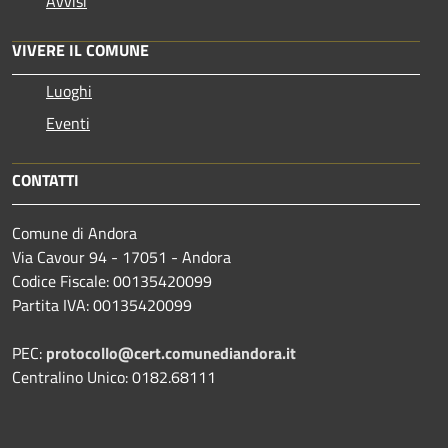
Avvisi
VIVERE IL COMUNE
Luoghi
Eventi
CONTATTI
Comune di Andora
Via Cavour 94 - 17051 - Andora
Codice Fiscale: 00135420099
Partita IVA: 00135420099
PEC:
protocollo@cert.comunediandora.it
Centralino Unico: 0182.68111