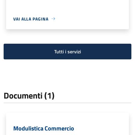
VAI ALLA PAGINA
Tutti i servizi
Documenti (1)
Modulistica Commercio