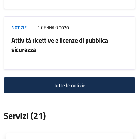
NOTIZIE
1 GENNAIO 2020
Attività ricettive e licenze di pubblica
sicurezza
Tutte le notizie
Servizi (21)