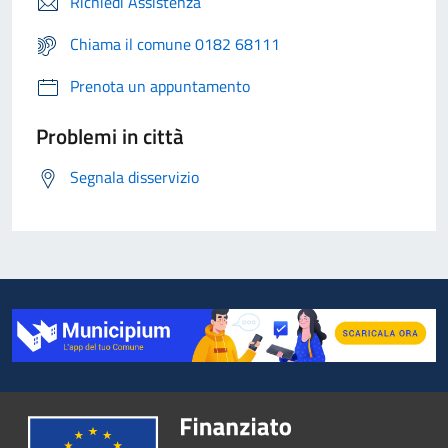
Richiedi Assistenza
Chiama il comune 0182 68111
Prenota un appuntamento
Problemi in città
Segnala disservizio