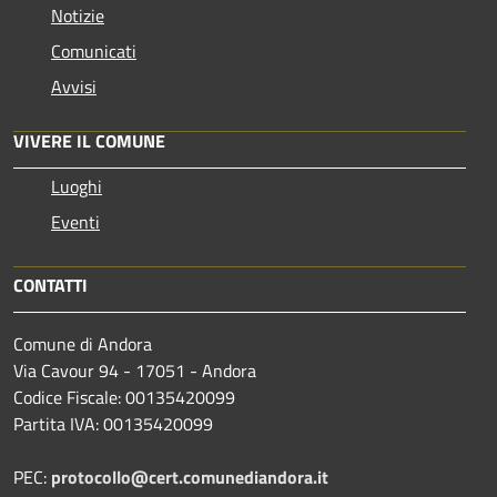
Notizie
Comunicati
Avvisi
VIVERE IL COMUNE
Luoghi
Eventi
CONTATTI
Comune di Andora
Via Cavour 94 - 17051 - Andora
Codice Fiscale: 00135420099
Partita IVA: 00135420099
PEC:
protocollo@cert.comunediandora.it