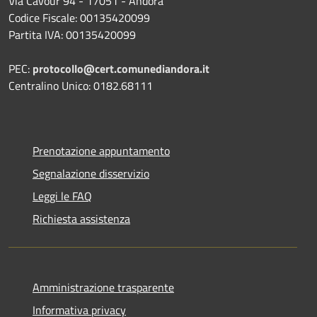
Via Cavour 94 - 17051 - Andora
Codice Fiscale: 00135420099
Partita IVA: 00135420099
PEC:
protocollo@cert.comunediandora.it
Centralino Unico: 0182.68111
Prenotazione appuntamento
Segnalazione disservizio
Leggi le FAQ
Richiesta assistenza
Amministrazione trasparente
Informativa privacy