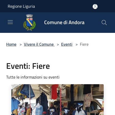
Salta al contenuto principale
Regione Liguria
Comune di Andora
Home
>
Vivere il Comune
>
Eventi
>
Fiere
Eventi: Fiere
Tutte le informazioni su eventi