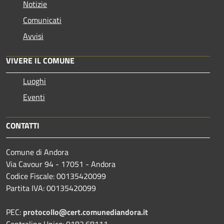
Notizie
Comunicati
Avvisi
VIVERE IL COMUNE
Luoghi
Eventi
CONTATTI
Comune di Andora
Via Cavour 94 - 17051 - Andora
Codice Fiscale: 00135420099
Partita IVA: 00135420099
PEC:
protocollo@cert.comunediandora.it