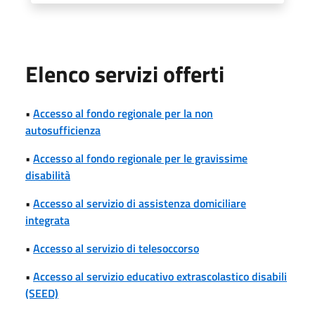
Elenco servizi offerti
•
Accesso al fondo regionale per la non
autosufficienza
•
Accesso al fondo regionale per le gravissime
disabilità
•
Accesso al servizio di assistenza domiciliare
integrata
•
Accesso al servizio di telesoccorso
•
Accesso al servizio educativo extrascolastico disabili
(SEED)