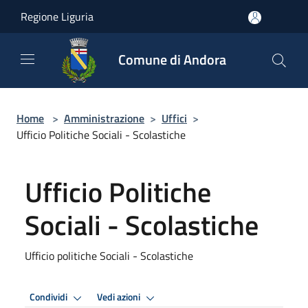
Salta al contenuto principale
Regione Liguria
Comune di Andora
Home
>
Amministrazione
>
Uffici
>
Ufficio Politiche Sociali - Scolastiche
Ufficio Politiche
Sociali - Scolastiche
Ufficio politiche Sociali - Scolastiche
Condividi
Vedi azioni