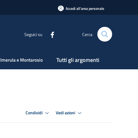
Accedi all'area personale
Seguici su
Cerca
Tutti gli argomenti
lmerula e Montarosio
Condividi
Vedi azioni