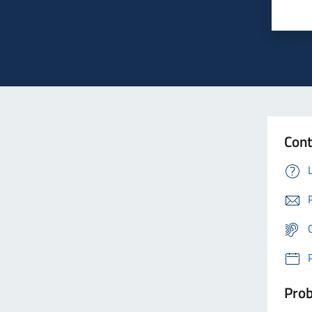
Cont
Prob