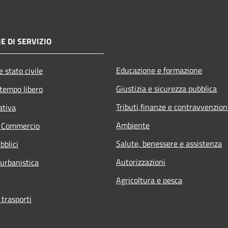
E DI SERVIZIO
Educazione e formazione
 stato civile
Giustizia e sicurezza pubblica
 tempo libero
Tributi,finanze e contravvenzion
ativa
Ambiente
e Commercio
Salute, benessere e assistenza
bblici
Autorizzazioni
 urbanistica
Agricoltura e pesca
 trasporti