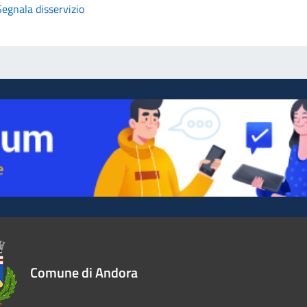
Segnala disservizio
Comune di Andora