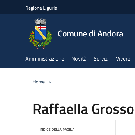
Salta al contenuto principale
Regione Liguria
Comune di Andora
Amministrazione
Novità
Servizi
Vivere 
Home
>
Raffaella Grosso
INDICE DELLA PAGINA