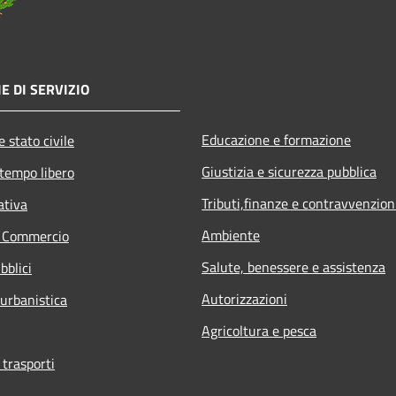
E DI SERVIZIO
Educazione e formazione
 stato civile
Giustizia e sicurezza pubblica
 tempo libero
Tributi,finanze e contravvenzion
ativa
Ambiente
e Commercio
Salute, benessere e assistenza
bblici
Autorizzazioni
 urbanistica
Agricoltura e pesca
 trasporti