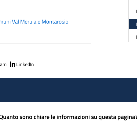
omuni Val Merula e Montarosio
ram
LinkedIn
Quanto sono chiare le informazioni su questa pagina