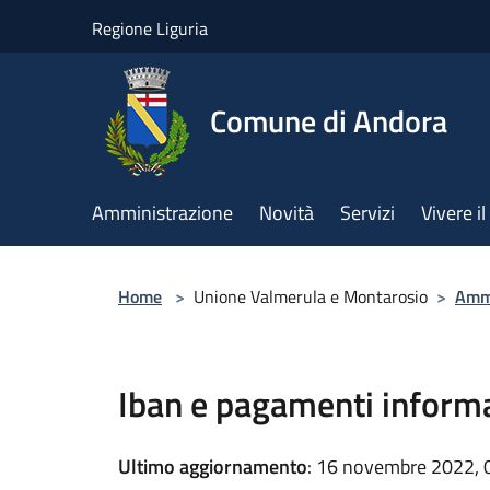
Salta al contenuto principale
Regione Liguria
Comune di Andora
Amministrazione
Novità
Servizi
Vivere 
Home
>
Unione Valmerula e Montarosio
>
Ammi
Iban e pagamenti informa
Ultimo aggiornamento
: 16 novembre 2022, 