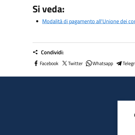
Si veda:
Modalità di pagamento all'Unione dei c
Condividi:
Facebook
Twitter
Whatsapp
Teleg