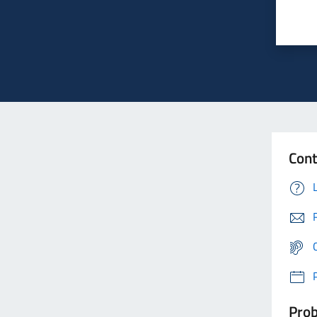
Cont
Prob