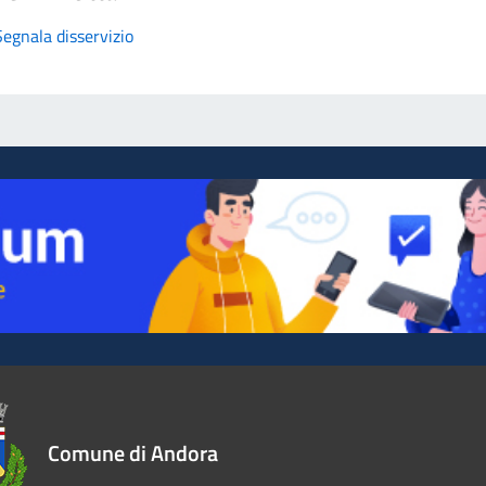
Segnala disservizio
Comune di Andora