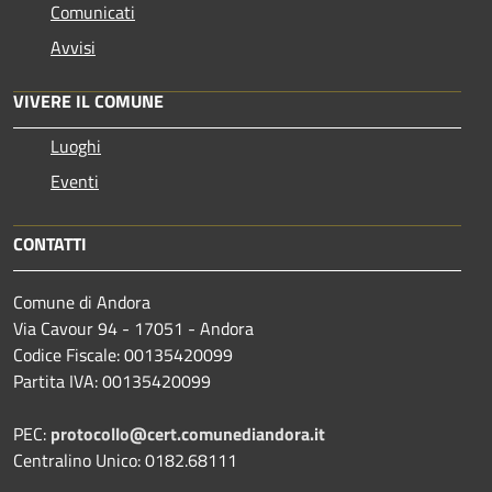
Comunicati
Avvisi
VIVERE IL COMUNE
Luoghi
Eventi
CONTATTI
Comune di Andora
Via Cavour 94 - 17051 - Andora
Codice Fiscale: 00135420099
Partita IVA: 00135420099
PEC:
protocollo@cert.comunediandora.it
Centralino Unico: 0182.68111