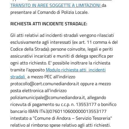
TRANSITO IN AREE SOGGETTE A LIMITAZIONI
da
presentare al Comando di Polizia Locale.
RICHIESTA ATTI INCIDENTE STRADALE:
Gli atti relativi ad incidenti stradali vengono rilasciati
esclusivamente agli interessati (ex art. 11 comma 4 del
Codice della Strada): persone coinvolte, legali e periti
assicurativi incaricati e muniti di delega specifica per
ogni atto richiesto. E' possibile inoltrare la richiesta
tramite l'apposito
Modulo richiesta atti incidenti
stradali
a mezzo PEC all'indirizzo
protocollo@cert.comunediandora.it oppure a mezzo
posta elettronica all'indirizzo
poliziamunicipale@comunediandora.it, allegando
ricevuta di pagamento su c.c.p. n. 13553177 o bonifico
bancario IBAN IT43J0760110600000013553177
intestato a "Comune di Andora – Servizio Tesoreria"
relativo al rimborso spese relativo agli atti richiesti.