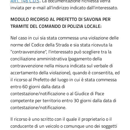
ART. 146 C.D.S
.. La documentazione richiesta verrà
inviata per e-mail all'indirizzo indicato dall'interessato.
MODULO RICORSO AL PREFETTO DI SAVONA PER
TRAMITE DEL COMANDO DI POLIZIA LOCALE:
Nel caso in cui sia stata commessa una violazione delle
norme del Codice della Strada e sia stata ricevuta la
"contravvenzione", l'interessato può scegliere tra la
conciliazione amministrativa (pagamento della
contravvenzione nella misura indicata sul verbale di
accertamento della violazione), quando è consentita, ed
il ricorso al Prefetto del luogo in cui è stata commessa
entro 60 giorni dalla data di
contestazione/notificazione o al Giudice di Pace
competente per territorio entro 30 giorni dalla data di
contestazione/notificazione.
Il ricorso è uno scritto con il quale il proprietario o il
conducente di un veicolo o comunque uno dei soggetti