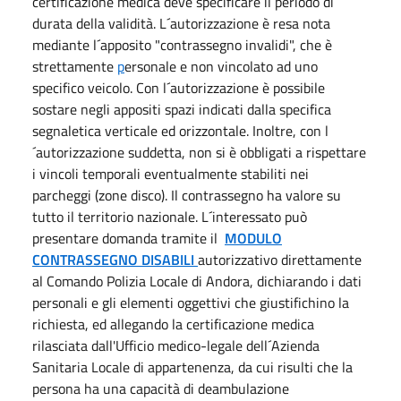
certificazione medica deve specificare il periodo di
durata della validità. L´autorizzazione è resa nota
mediante l´apposito "contrassegno invalidi", che è
strettamente
p
ersonale e non vincolato ad uno
specifico veicolo. Con l´autorizzazione è possibile
sostare negli appositi spazi indicati dalla specifica
segnaletica verticale ed orizzontale. Inoltre, con l
´autorizzazione suddetta, non si è obbligati a rispettare
i vincoli temporali eventualmente stabiliti nei
parcheggi (zone disco). Il contrassegno ha valore su
tutto il territorio nazionale. L´interessato può
presentare domanda tramite il
MODULO
CONTRASSEGNO DISABILI
autorizzativo direttamente
al Comando Polizia Locale di Andora, dichiarando i dati
personali e gli elementi oggettivi che giustifichino la
richiesta, ed allegando la certificazione medica
rilasciata dall'Ufficio medico-legale dell´Azienda
Sanitaria Locale di appartenenza, da cui risulti che la
persona ha una capacità di deambulazione