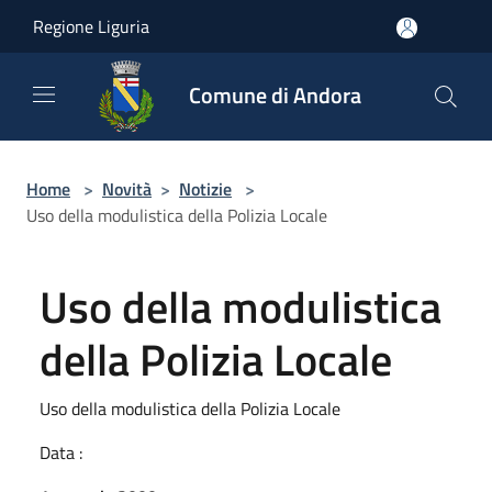
Salta al contenuto principale
Regione Liguria
Comune di Andora
Home
>
Novità
>
Notizie
>
Uso della modulistica della Polizia Locale
Uso della modulistica
della Polizia Locale
Uso della modulistica della Polizia Locale
Data :