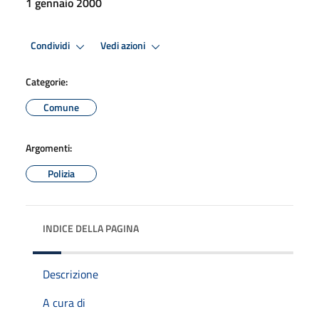
1 gennaio 2000
Condividi
Vedi azioni
Categorie:
Comune
Argomenti:
Polizia
INDICE DELLA PAGINA
Descrizione
A cura di