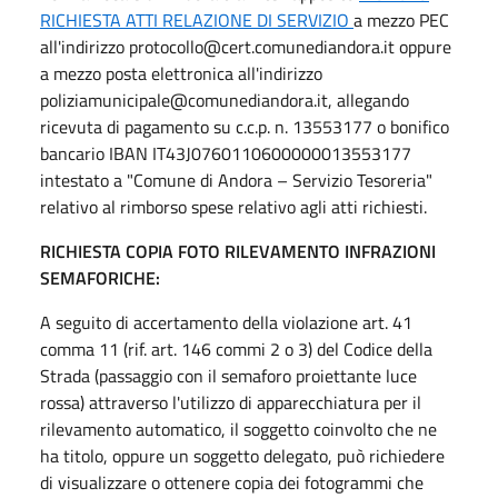
RICHIESTA ATTI RELAZIONE DI SERVIZIO
a mezzo PEC
all'indirizzo protocollo@cert.comunediandora.it oppure
a mezzo posta elettronica all'indirizzo
poliziamunicipale@comunediandora.it, allegando
ricevuta di pagamento su c.c.p. n. 13553177 o bonifico
bancario IBAN IT43J0760110600000013553177
intestato a "Comune di Andora – Servizio Tesoreria"
relativo al rimborso spese relativo agli atti richiesti.
RICHIESTA COPIA FOTO RILEVAMENTO INFRAZIONI
SEMAFORICHE:
A seguito di accertamento della violazione art. 41
comma 11 (rif. art. 146 commi 2 o 3) del Codice della
Strada (passaggio con il semaforo proiettante luce
rossa) attraverso l'utilizzo di apparecchiatura per il
rilevamento automatico, il soggetto coinvolto che ne
ha titolo, oppure un soggetto delegato, può richiedere
di visualizzare o ottenere copia dei fotogrammi che