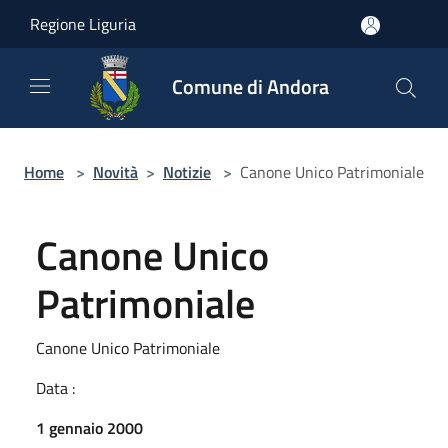
Salta al contenuto principale
Regione Liguria
Comune di Andora
Home
>
Novità
>
Notizie
>
Canone Unico Patrimoniale
Canone Unico
Patrimoniale
Canone Unico Patrimoniale
Data :
1 gennaio 2000