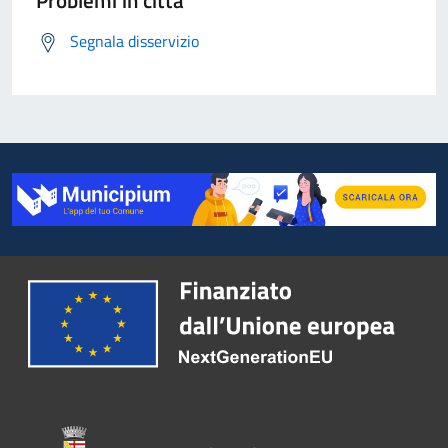
Problemi in città
Segnala disservizio