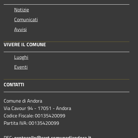
Notizie
Comunicati
Avvisi
VIVERE IL COMUNE
Luoghi
Eventi
CONTATTI
Comune di Andora
Via Cavour 94 - 17051 - Andora
Codice Fiscale: 00135420099
Partita IVA: 00135420099
PEC:
protocollo@cert.comunediandora.it