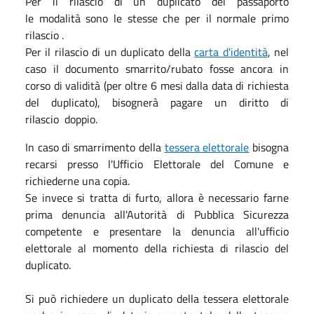
Per il rilascio di un duplicato del passaporto
le modalità sono le stesse che per il normale primo
rilascio .
Per il rilascio di un duplicato della
carta d'identità
, nel
caso il documento smarrito/rubato fosse ancora in
corso di validità (per oltre 6 mesi dalla data di richiesta
del duplicato), bisognerà pagare un diritto di
rilascio doppio.
In caso di smarrimento della
tessera elettorale
bisogna
recarsi presso l'Ufficio Elettorale del Comune e
richiederne una copia.
Se invece si tratta di furto, allora è necessario farne
prima denuncia all'Autorità di Pubblica Sicurezza
competente e presentare la denuncia all'ufficio
elettorale al momento della richiesta di rilascio del
duplicato.
Si può richiedere un duplicato della tessera elettorale