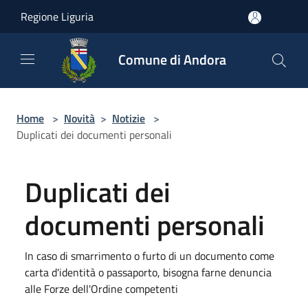
Salta al contenuto principale
Regione Liguria
Comune di Andora
Home
>
Novità
>
Notizie
>
Duplicati dei documenti personali
Duplicati dei
documenti personali
In caso di smarrimento o furto di un documento come
carta d'identità o passaporto, bisogna farne denuncia
alle Forze dell'Ordine competenti