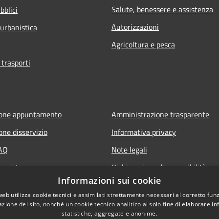
Salute, benessere e assistenza
bblici
Autorizzazioni
 urbanistica
Agricoltura e pesca
 trasporti
ione appuntamento
Amministrazione trasparente
one disservizio
Informativa privacy
FAQ
Note legali
 assistenza
Dichiarazione di accessibilità
Informazioni sui cookie
web utilizza cookie tecnici e assimilati strettamente necessari al corretto fu
azione del sito, nonché un cookie tecnico analitico al solo fine di elaborare i
statistiche, aggregate e anonime.