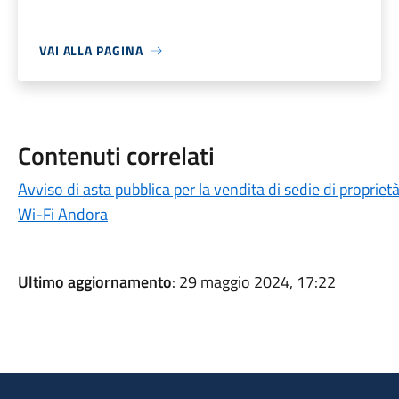
VAI ALLA PAGINA
Contenuti correlati
Avviso di asta pubblica per la vendita di sedie di proprie
Wi-Fi Andora
Ultimo aggiornamento
: 29 maggio 2024, 17:22