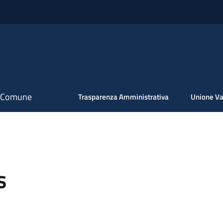
il Comune
Trasparenza Amministrativa
Unione Va
s