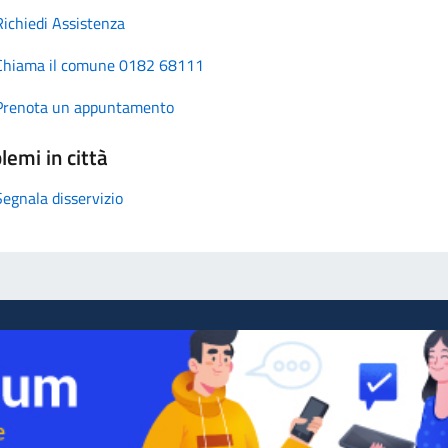
Richiedi Assistenza
Chiama il comune 0182 68111
Prenota un appuntamento
lemi in città
Segnala disservizio