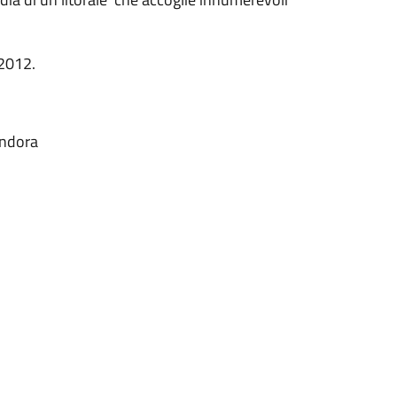
 2012.
Andora