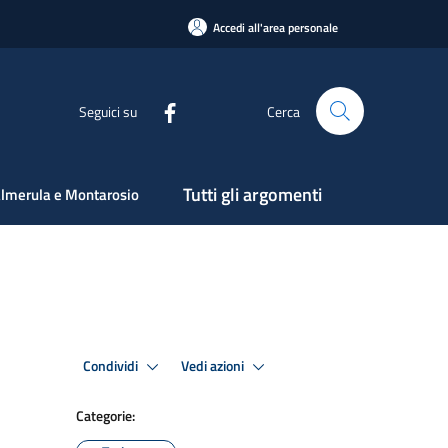
Accedi all'area personale
Seguici su
Cerca
Tutti gli argomenti
lmerula e Montarosio
Condividi
Vedi azioni
Categorie: