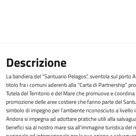
Descrizione
La bandiera del “Santuario Pelagos”, sventola sul porto An
titolo fra i comuni aderenti alla “Carta di Partnership” p
Tutela del Territorio e del Mare che promuove e coordina 
promozione delle aree costiere che fanno parte del Santu
simbolo di impegno per l’ambiente riconosciuto a livello 
Andora si impegna ad adottare pratiche utili alla salvagu
benefici sia al nostro mare sia all’immagine turistica del
nazionale ed internazionale per la sua azione a salvaguar