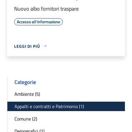
Nuovo albo fornitori traspare
Accesso all'informazione
LEGGI DI PIÙ
Categorie
Ambiente (5)
Appalti e contratti e Patrimonio (1)
Comune (2)
Demografici (1)