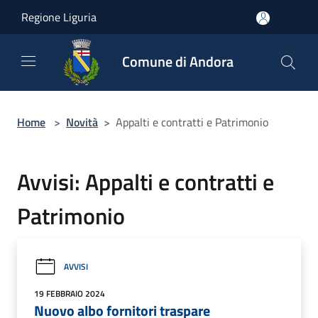
Salta al contenuto principale
Regione Liguria
Comune di Andora
Home
>
Novità
>
Appalti e contratti e Patrimonio
Avvisi: Appalti e contratti e
Patrimonio
AVVISI
19 FEBBRAIO 2024
Nuovo albo fornitori traspare