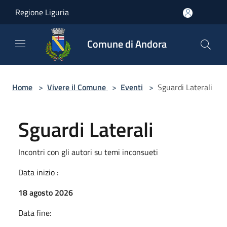
Salta al contenuto principale
Regione Liguria
Comune di Andora
Home
>
Vivere il Comune
>
Eventi
>
Sguardi Laterali
Sguardi Laterali
Incontri con gli autori su temi inconsueti
Data inizio :
18 agosto 2026
Data fine: