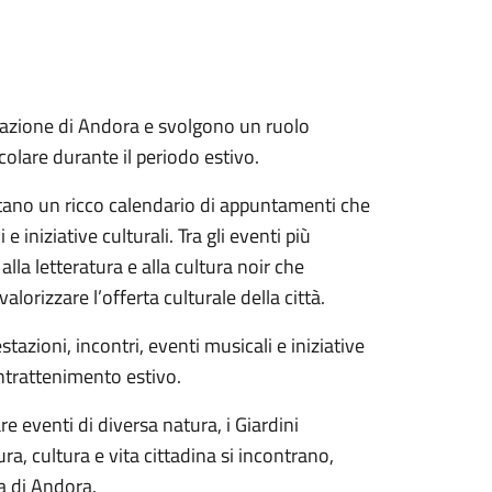
regazione di Andora e svolgono un ruolo
icolare durante il periodo estivo.
pitano un ricco calendario di appuntamenti che
e iniziative culturali. Tra gli eventi più
lla letteratura e alla cultura noir che
alorizzare l’offerta culturale della città.
azioni, incontri, eventi musicali e iniziative
intrattenimento estivo.
re eventi di diversa natura, i Giardini
, cultura e vita cittadina si incontrano,
ca di Andora.