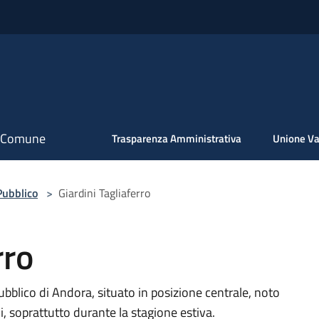
il Comune
Trasparenza Amministrativa
Unione Va
Pubblico
>
Giardini Tagliaferro
rro
ubblico di Andora, situato in posizione centrale, noto
, soprattutto durante la stagione estiva.