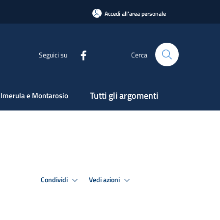
Accedi all'area personale
Seguici su
Cerca
Tutti gli argomenti
lmerula e Montarosio
Condividi
Vedi azioni