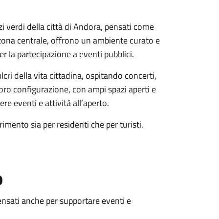
zi verdi della città di Andora, pensati come
a zona centrale, offrono un ambiente curato e
er la partecipazione a eventi pubblici.
cri della vita cittadina, ospitando concerti,
 loro configurazione, con ampi spazi aperti e
re eventi e attività all’aperto.
rimento sia per residenti che per turisti.
o
 pensati anche per supportare eventi e