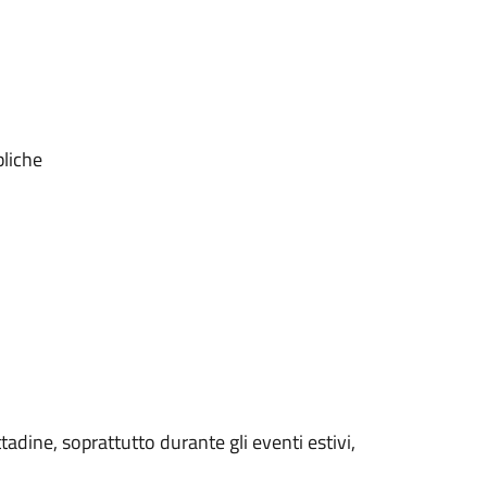
bliche
ttadine, soprattutto durante gli eventi estivi,