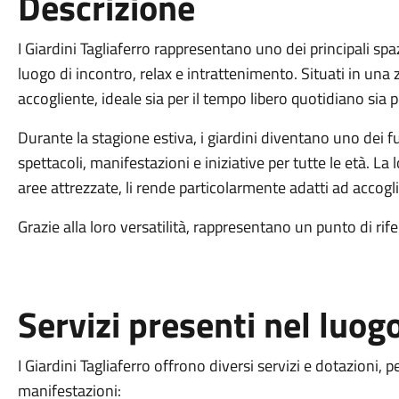
Descrizione
I Giardini Tagliaferro rappresentano uno dei principali spa
luogo di incontro, relax e intrattenimento. Situati in un
accogliente, ideale sia per il tempo libero quotidiano sia p
Durante la stagione estiva, i giardini diventano uno dei ful
spettacoli, manifestazioni e iniziative per tutte le età. La
aree attrezzate, li rende particolarmente adatti ad accoglie
Grazie alla loro versatilità, rappresentano un punto di rife
Servizi presenti nel luog
I Giardini Tagliaferro offrono diversi servizi e dotazioni,
manifestazioni: