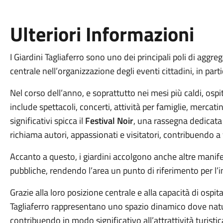
Ulteriori Informazioni
I Giardini Tagliaferro sono uno dei principali poli di agg
centrale nell’organizzazione degli eventi cittadini, in part
Nel corso dell’anno, e soprattutto nei mesi più caldi, os
include spettacoli, concerti, attività per famiglie, mercatini 
significativi spicca il
Festival Noir
, una rassegna dedicata a
richiama autori, appassionati e visitatori, contribuendo a v
Accanto a questo, i giardini accolgono anche altre manifest
pubbliche, rendendo l’area un punto di riferimento per l’
Grazie alla loro posizione centrale e alla capacità di ospita
Tagliaferro rappresentano uno spazio dinamico dove natura
contribuendo in modo significativo all’attrattività turisti