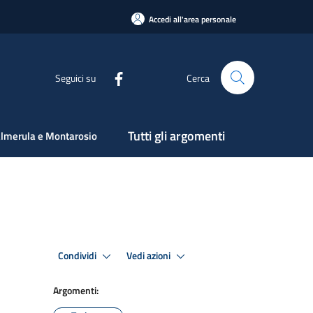
Accedi all'area personale
Seguici su
Cerca
Tutti gli argomenti
lmerula e Montarosio
Condividi
Vedi azioni
Argomenti: