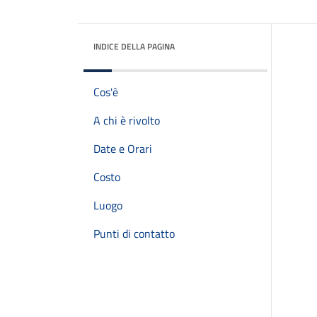
INDICE DELLA PAGINA
Cos'è
A chi è rivolto
Date e Orari
Costo
Luogo
Punti di contatto