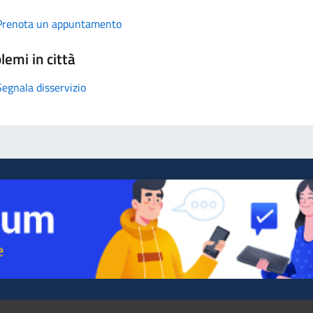
Prenota un appuntamento
lemi in città
Segnala disservizio