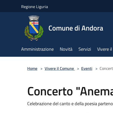
Salta al contenuto principale
Regione Liguria
Comune di Andora
Amministrazione
Novità
Servizi
Vivere 
Home
>
Vivere il Comune
>
Eventi
>
Concert
Concerto "Anema
Celebrazione del canto e della poesia parten