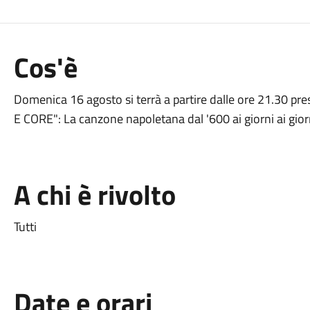
Cos'è
Domenica 16 agosto si terrà a partire dalle ore 21.30 pre
E CORE": La canzone napoletana dal '600 ai giorni ai gior
A chi è rivolto
Tutti
Date e orari