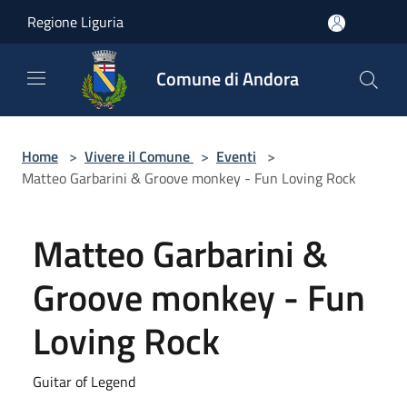
Salta al contenuto principale
Regione Liguria
Comune di Andora
Home
>
Vivere il Comune
>
Eventi
>
Matteo Garbarini & Groove monkey - Fun Loving Rock
Matteo Garbarini &
Groove monkey - Fun
Loving Rock
Guitar of Legend