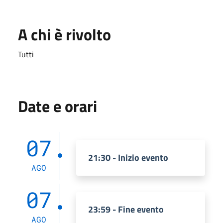
A chi è rivolto
Tutti
Date e orari
07
21:30 - Inizio evento
AGO
07
23:59 - Fine evento
AGO