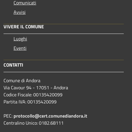
Comunicati
Avvisi
VIVERE IL COMUNE
Luoghi
Eventi
CONTATTI
Comune di Andora
Via Cavour 94 - 17051 - Andora
Codice Fiscale: 00135420099
Partita IVA: 00135420099
PEC:
protocollo@cert.comunediandora.it
Centralino Unico: 0182.68111