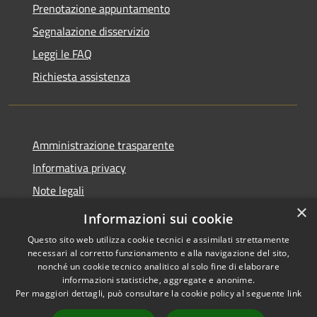
Prenotazione appuntamento
Segnalazione disservizio
Leggi le FAQ
Richiesta assistenza
Amministrazione trasparente
Informativa privacy
Note legali
×
Dichiarazione di accessibilità
Informazioni sui cookie
Questo sito web utilizza cookie tecnici e assimilati strettamente
necessari al corretto funzionamento e alla navigazione del sito,
nonché un cookie tecnico analitico al solo fine di elaborare
informazioni statistiche, aggregate e anonime.
RSS
Copyright © 2026 • Comune di
Per maggiori dettagli, può consultare la cookie policy al seguente
link
Accessibilità
Andora • Powered by