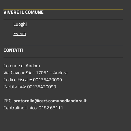
VIVERE IL COMUNE
Luoghi
Eventi
CONTATTI
Comune di Andora
Via Cavour 94 - 17051 - Andora
Codice Fiscale: 00135420099
Partita IVA: 00135420099
PEC:
protocollo@cert.comunediandora.it
Centralino Unico: 0182.68111