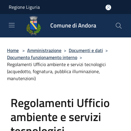
Salta al contenuto principale
Regione Liguria
Comune di Andora
Home
>
Amministrazione
>
Documenti e dati
>
Documento funzionamento interno
>
Regolamenti Ufficio ambiente e servizi tecnologici
(acquedotto, fognatura, pubblica illuminazione,
manutenzioni)
Regolamenti Ufficio
ambiente e servizi
tecnologici