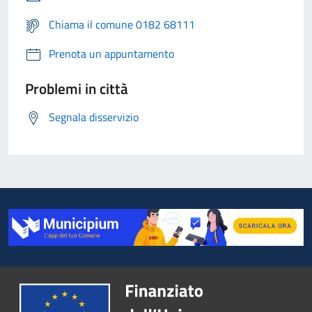
Chiama il comune 0182 68111
Prenota un appuntamento
Problemi in città
Segnala disservizio