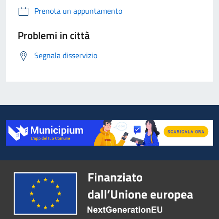
Prenota un appuntamento
Problemi in città
Segnala disservizio