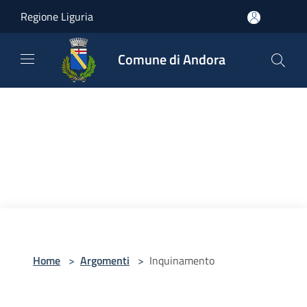
Salta al contenuto principale
Regione Liguria
Comune di Andora
Home
>
Argomenti
>
Inquinamento