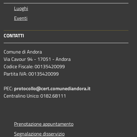
Luoghi
Eventi
CONTATTI
Comune di Andora
Via Cavour 94 - 17051 - Andora
Codice Fiscale: 00135420099
Partita IVA: 00135420099
PEC:
protocollo@cert.comunediandora.it
Centralino Unico: 0182.68111
Prenotazione appuntamento
Segnalazione disservizio