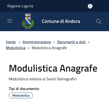
Salta al contenuto principale
Regione Liguria
Comune di Andora
Home
>
Amministrazione
>
Documenti e dati
>
Modulistica
>
Modulistica Anagrafe
Modulistica Anagrafe
Modulistica relativa ai Sevizi Demografici
Tipi di documento
:
Modulistica