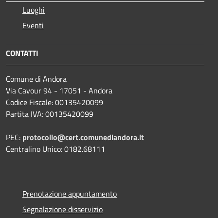
Luoghi
Eventi
CONTATTI
Comune di Andora
Via Cavour 94 - 17051 - Andora
Codice Fiscale: 00135420099
Partita IVA: 00135420099
PEC:
protocollo@cert.comunediandora.it
Centralino Unico: 0182.68111
Prenotazione appuntamento
Segnalazione disservizio