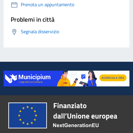
Prenota un appuntamento
Problemi in città
Segnala disservizio