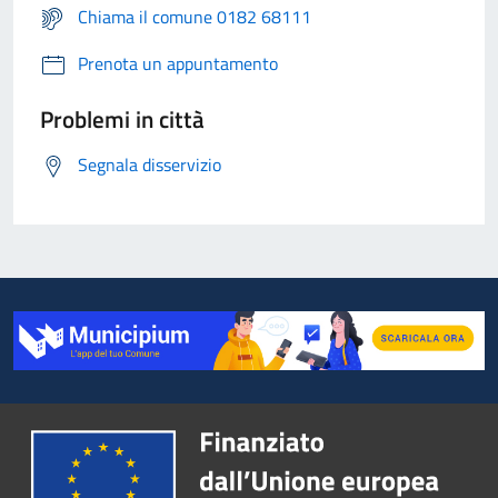
Chiama il comune 0182 68111
Prenota un appuntamento
Problemi in città
Segnala disservizio