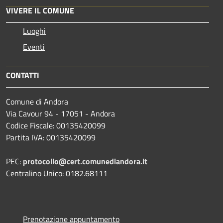
VIVERE IL COMUNE
Luoghi
Eventi
CONTATTI
Comune di Andora
Via Cavour 94 - 17051 - Andora
Codice Fiscale: 00135420099
Partita IVA: 00135420099
PEC:
protocollo@cert.comunediandora.it
Centralino Unico: 0182.68111
Prenotazione appuntamento