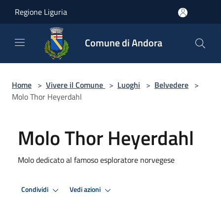
Salta al contenuto principale
Regione Liguria
Comune di Andora
Home
>
Vivere il Comune
>
Luoghi
>
Belvedere
>
Molo Thor Heyerdahl
Molo Thor Heyerdahl
Molo dedicato al famoso esploratore norvegese
Condividi
Vedi azioni