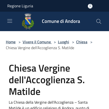
Salta al contenuto principale
Regione Liguria
Comune di Andora
Home
>
Vivere il Comune
>
Luoghi
>
Chiesa
>
Chiesa Vergine dell'Accoglienza S. Matilde
Chiesa Vergine
dell'Accoglienza S.
Matilde
La Chiesa della Vergine dell’Accoglienza – Santa
Matilde è un edificio religioso di Andora, punto di