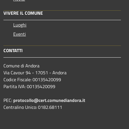
VIVERE IL COMUNE
Luoghi
Eventi
CONTATTI
Comune di Andora
Via Cavour 94 - 17051 - Andora
Codice Fiscale: 00135420099
Partita IVA: 00135420099
PEC:
protocollo@cert.comunediandora.it
Centralino Unico: 0182.68111