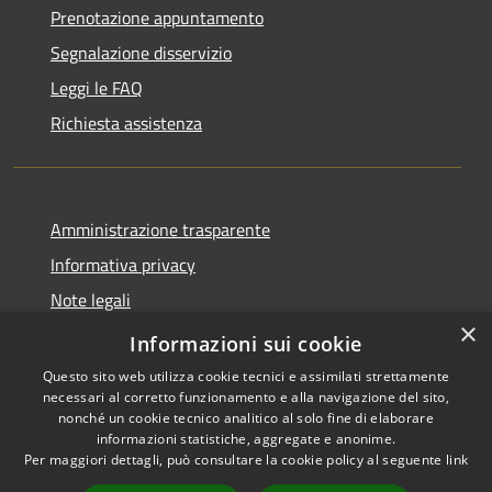
Prenotazione appuntamento
Segnalazione disservizio
Leggi le FAQ
Richiesta assistenza
Amministrazione trasparente
Informativa privacy
Note legali
×
Dichiarazione di accessibilità
Informazioni sui cookie
Questo sito web utilizza cookie tecnici e assimilati strettamente
necessari al corretto funzionamento e alla navigazione del sito,
nonché un cookie tecnico analitico al solo fine di elaborare
informazioni statistiche, aggregate e anonime.
RSS
Copyright © 2026 • Comune di
Per maggiori dettagli, può consultare la cookie policy al seguente
link
Accessibilità
Andora • Powered by