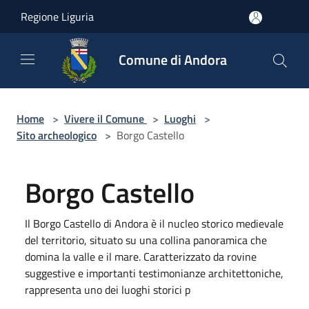
Salta al contenuto principale
Regione Liguria
Comune di Andora
Home
>
Vivere il Comune
>
Luoghi
>
Sito archeologico
>
Borgo Castello
Borgo Castello
Il Borgo Castello di Andora è il nucleo storico medievale
del territorio, situato su una collina panoramica che
domina la valle e il mare. Caratterizzato da rovine
suggestive e importanti testimonianze architettoniche,
rappresenta uno dei luoghi storici p