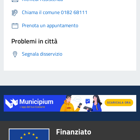
Chiama il comune 0182 68111
Prenota un appuntamento
Problemi in città
Segnala disservizio