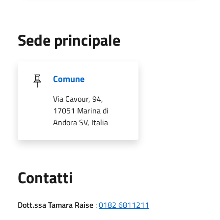
Sede principale
Comune
Via Cavour, 94,
17051 Marina di
Andora SV, Italia
Utili
Contatti
Dott.ssa Tamara Raise
:
0182 6811211