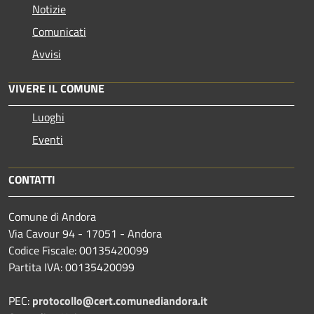
Notizie
Comunicati
Avvisi
VIVERE IL COMUNE
Luoghi
Eventi
CONTATTI
Comune di Andora
Via Cavour 94 - 17051 - Andora
Codice Fiscale: 00135420099
Partita IVA: 00135420099
PEC:
protocollo@cert.comunediandora.it