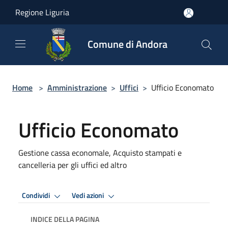
Salta al contenuto principale
Regione Liguria
Comune di Andora
Home
>
Amministrazione
>
Uffici
>
Ufficio Economato
Ufficio Economato
Gestione cassa economale, Acquisto stampati e
cancelleria per gli uffici ed altro
Condividi
Vedi azioni
INDICE DELLA PAGINA