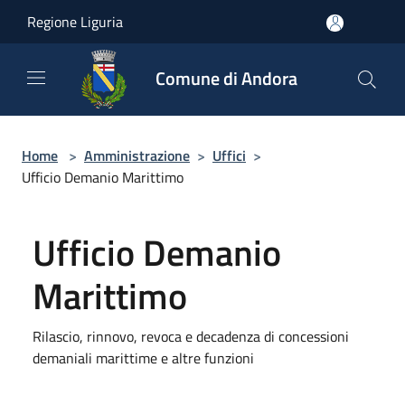
Salta al contenuto principale
Regione Liguria
Comune di Andora
Home
>
Amministrazione
>
Uffici
>
Ufficio Demanio Marittimo
Ufficio Demanio
Marittimo
Rilascio, rinnovo, revoca e decadenza di concessioni
demaniali marittime e altre funzioni