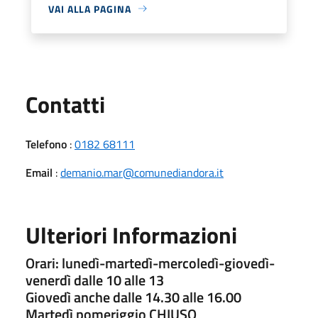
VAI ALLA PAGINA
Utili
Contatti
Telefono
:
0182 68111
Email
:
demanio.mar@comunediandora.it
Ulteriori Informazioni
Orari: lunedì-martedì-mercoledì-giovedì-
venerdì dalle 10 alle 13
Giovedì anche dalle 14.30 alle 16.00
Martedì pomeriggio CHIUSO