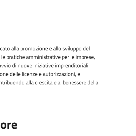
cato alla promozione e allo sviluppo del
e le pratiche amministrative per le imprese,
avvio di nuove iniziative imprenditoriali.
ione delle licenze e autorizzazioni, e
tribuendo alla crescita e al benessere della
tore