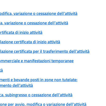
odifica, variazione o cessazione dell'attività
a, variazione o cessazione dell'attività
ficata di inizio attività
zione certificata di inizio attività
azione certificata per il trasferimento dell'attività
tà commerciale e manifestazioni temporanee
tà
limenti e bevande posti in zone non tutelate:
mento dell'attività
ca, subingresso o cessazione dell'attività
one per avvio, modifica o variazione dell'attività