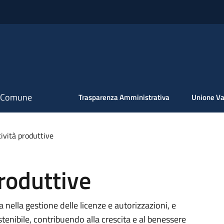
il Comune
Trasparenza Amministrativa
Unione Va
tività produttive
produttive
a nella gestione delle licenze e autorizzazioni, e
enibile, contribuendo alla crescita e al benessere