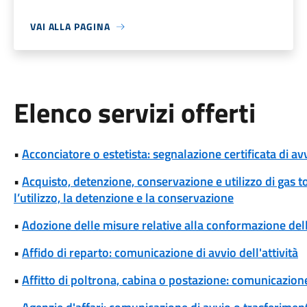
VAI ALLA PAGINA
Elenco servizi offerti
•
Acconciatore o estetista: segnalazione certificata di avv
•
Acquisto, detenzione, conservazione e utilizzo di gas t
l’utilizzo, la detenzione e la conservazione
•
Adozione delle misure relative alla conformazione dell'
•
Affido di reparto: comunicazione di avvio dell'attività
•
Affitto di poltrona, cabina o postazione: comunicazione 