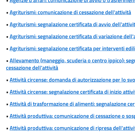
•
Agenzie d'affari: comunicazione di avvio o trasferimento
•
Agriturismi: comunicazione di cessazione dell'attività
•
Agriturismi: segnalazione certificata di avvio dell'attivi
•
Agriturismi: segnalazione certificata di variazione dell'a
•
Agriturismi: segnalazione certificata per interventi ediliz
•
Allevamento (maneggio, scuderia o centro ippico): segna
cessazione dell'attività
•
Attività circense: domanda di autorizzazione per lo sv
•
Attività circense: segnalazione certificata di inizio att
•
Attività di trasformazione di alimenti: segnalazione cert
•
Attività produttiva: comunicazione di cessazione o sos
•
Attività produttiva: comunicazione di ripresa dell'attivi