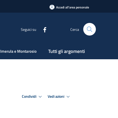
Accedi all'area personale
Seguici su
Cerca
Tutti gli argomenti
lmerula e Montarosio
Condividi
Vedi azioni