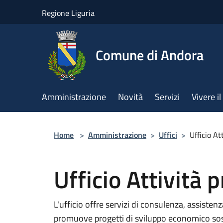
Salta al contenuto principale
Regione Liguria
Comune di Andora
Amministrazione
Novità
Servizi
Vivere 
Home
>
Amministrazione
>
Uffici
>
Ufficio At
Ufficio Attività 
L'ufficio offre servizi di consulenza, assistenz
promuove progetti di sviluppo economico sost