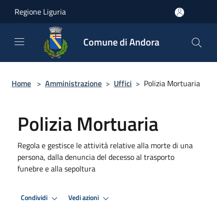
Salta al contenuto principale
Regione Liguria
Comune di Andora
Home
>
Amministrazione
>
Uffici
>
Polizia Mortuaria
Polizia Mortuaria
Regola e gestisce le attività relative alla morte di una
persona, dalla denuncia del decesso al trasporto
funebre e alla sepoltura
Condividi
Vedi azioni