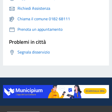
Richiedi Assistenza
Chiama il comune 0182 68111
Prenota un appuntamento
Problemi in città
Segnala disservizio