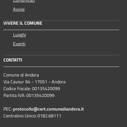
Comunicati
Avvisi
VIVERE IL COMUNE
Luoghi
Eventi
CONTATTI
Comune di Andora
Via Cavour 94 - 17051 - Andora
Codice Fiscale: 00135420099
Partita IVA: 00135420099
PEC:
protocollo@cert.comunediandora.it
Centralino Unico: 0182.68111