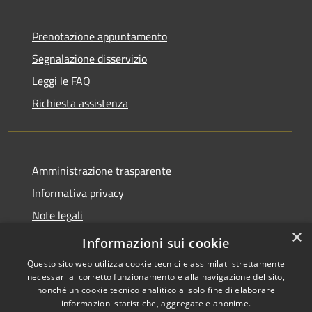
Prenotazione appuntamento
Segnalazione disservizio
Leggi le FAQ
Richiesta assistenza
Amministrazione trasparente
Informativa privacy
Note legali
×
Dichiarazione di accessibilità
Informazioni sui cookie
Questo sito web utilizza cookie tecnici e assimilati strettamente
necessari al corretto funzionamento e alla navigazione del sito,
nonché un cookie tecnico analitico al solo fine di elaborare
informazioni statistiche, aggregate e anonime.
RSS
Copyright © 2026 • Comune di