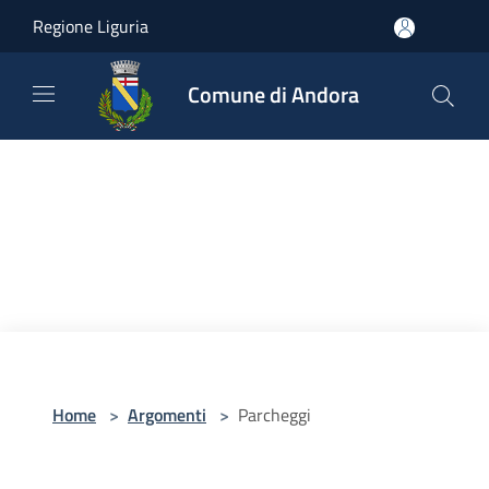
Salta al contenuto principale
Regione Liguria
Comune di Andora
Home
>
Argomenti
>
Parcheggi