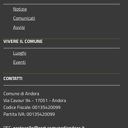
Notizie
Comunicati
Avvisi
VIVERE IL COMUNE
Luoghi
Eventi
CONTATTI
Comune di Andora
Via Cavour 94 - 17051 - Andora
Codice Fiscale: 00135420099
Partita IVA: 00135420099
PEC:
protocollo@cert.comunediandora.it