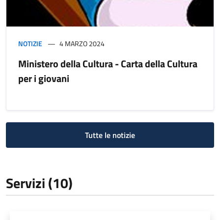
NOTIZIE
4 MARZO 2024
Ministero della Cultura - Carta della Cultura
per i giovani
Tutte le notizie
Servizi (10)