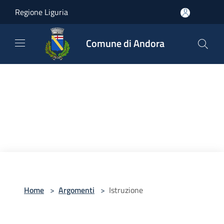
Salta al contenuto principale
Regione Liguria
Comune di Andora
Home
>
Argomenti
>
Istruzione