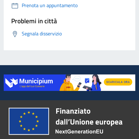
Prenota un appuntamento
Problemi in città
Segnala disservizio