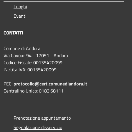
Luoghi
Eventi
CONTATTI
Comune di Andora
Via Cavour 94 - 17051 - Andora
Codice Fiscale: 00135420099
Partita IVA: 00135420099
PEC:
protocollo@cert.comunediandora.it
Centralino Unico: 0182.68111
Prenotazione appuntamento
Segnalazione disservizio