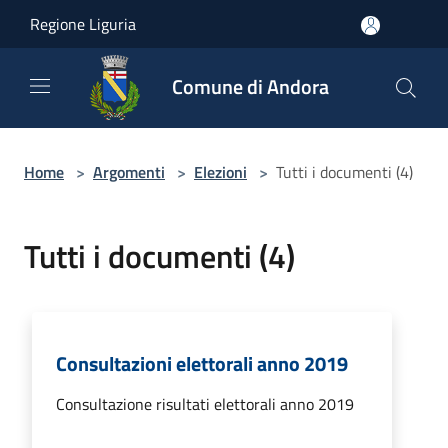
Salta al contenuto principale
Regione Liguria
Comune di Andora
Home
>
Argomenti
>
Elezioni
>
Tutti i documenti (4)
Tutti i documenti (4)
Consultazioni elettorali anno 2019
Consultazione risultati elettorali anno 2019