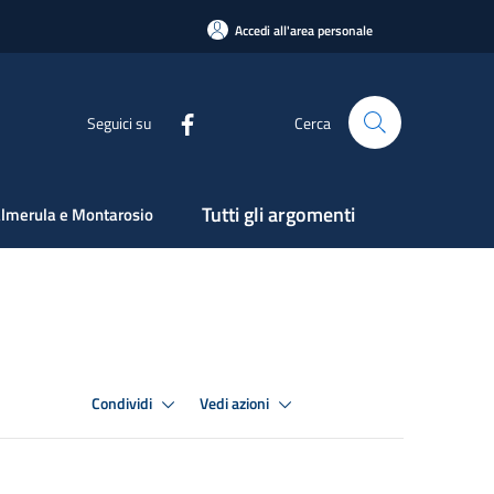
Accedi all'area personale
Seguici su
Cerca
Tutti gli argomenti
lmerula e Montarosio
Condividi
Vedi azioni