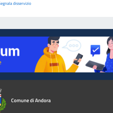
Segnala disservizio
Comune di Andora