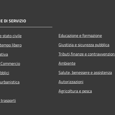
E DI SERVIZIO
Educazione e formazione
 stato civile
Giustizia e sicurezza pubblica
 tempo libero
Tributi,finanze e contravvenzion
ativa
Ambiente
e Commercio
Salute, benessere e assistenza
bblici
Autorizzazioni
 urbanistica
Agricoltura e pesca
 trasporti