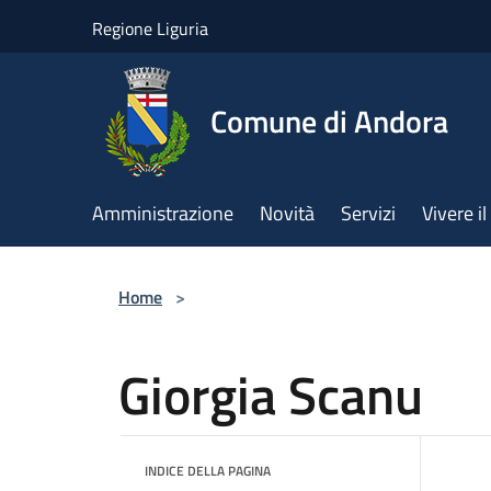
Salta al contenuto principale
Regione Liguria
Comune di Andora
Amministrazione
Novità
Servizi
Vivere 
Home
>
Giorgia Scanu
INDICE DELLA PAGINA