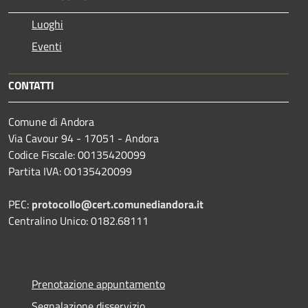
Luoghi
Eventi
CONTATTI
Comune di Andora
Via Cavour 94 - 17051 - Andora
Codice Fiscale: 00135420099
Partita IVA: 00135420099
PEC:
protocollo@cert.comunediandora.it
Centralino Unico: 0182.68111
Prenotazione appuntamento
Segnalazione disservizio