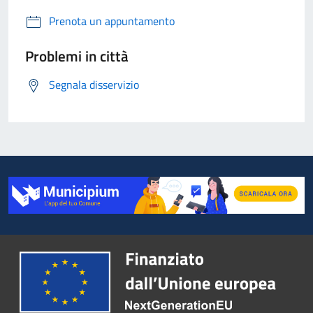
Prenota un appuntamento
Problemi in città
Segnala disservizio