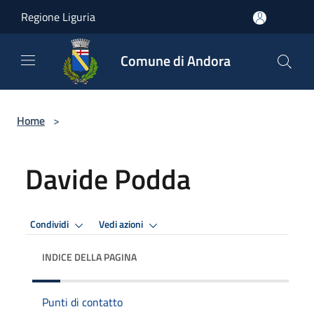
Salta al contenuto principale
Regione Liguria
Comune di Andora
Home
>
Davide Podda
Condividi
Vedi azioni
INDICE DELLA PAGINA
Punti di contatto