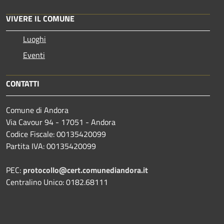
VIVERE IL COMUNE
Luoghi
Eventi
CONTATTI
Comune di Andora
Via Cavour 94 - 17051 - Andora
Codice Fiscale: 00135420099
Partita IVA: 00135420099
PEC:
protocollo@cert.comunediandora.it
Centralino Unico: 0182.68111