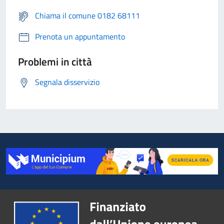
Chiama il comune 0182 68111
Prenota un appuntamento
Problemi in città
Segnala disservizio