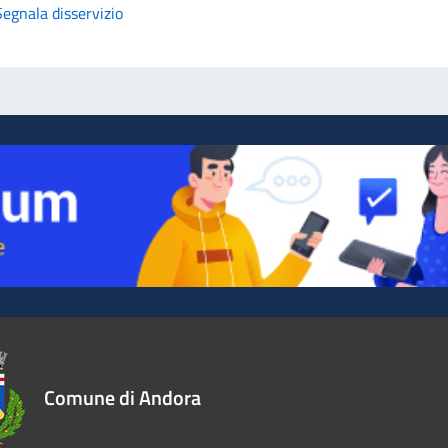
Segnala disservizio
Comune di Andora