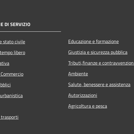
E DI SERVIZIO
Educazione e formazione
 stato civile
Giustizia e sicurezza pubblica
 tempo libero
Tributi,finanze e contravvenzion
ativa
Ambiente
e Commercio
Salute, benessere e assistenza
bblici
Autorizzazioni
 urbanistica
Agricoltura e pesca
 trasporti