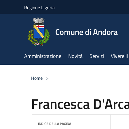
Salta al contenuto principale
Regione Liguria
Comune di Andora
Amministrazione
Novità
Servizi
Vivere 
Home
>
Francesca D'Arc
INDICE DELLA PAGINA