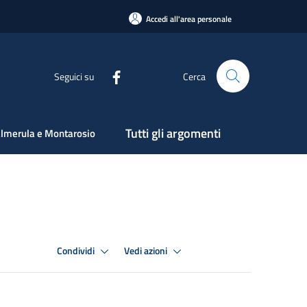
Accedi all'area personale
Seguici su
Cerca
Tutti gli argomenti
lmerula e Montarosio
Condividi
Vedi azioni