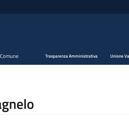
il Comune
Trasparenza Amministrativa
Unione Va
agnelo