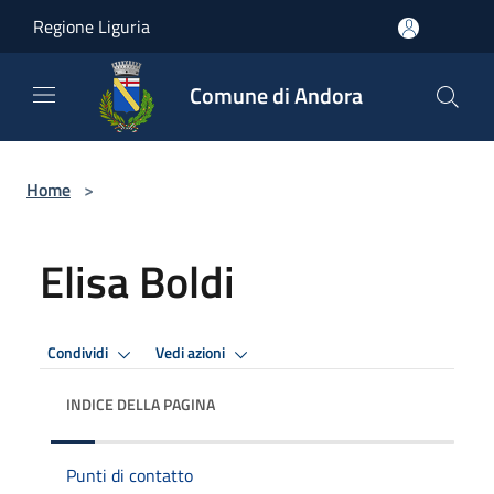
Salta al contenuto principale
Regione Liguria
Comune di Andora
Home
>
Elisa Boldi
Condividi
Vedi azioni
INDICE DELLA PAGINA
Punti di contatto