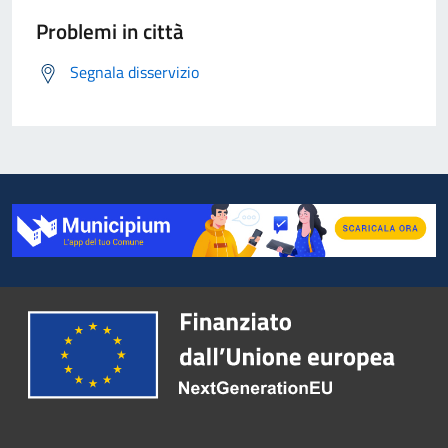
Problemi in città
Segnala disservizio