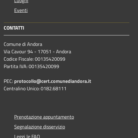
Luoghi
Eventi
CONTATTI
Comune di Andora
Via Cavour 94 - 17051 - Andora
Codice Fiscale: 00135420099
Partita IVA: 00135420099
PEC:
protocollo@cert.comunediandora.it
Centralino Unico: 0182.68111
Prenotazione appuntamento
Segnalazione disservizio
Leggi le FAQ