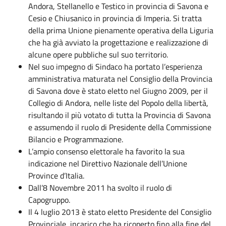
Andora, Stellanello e Testico in provincia di Savona e
Cesio e Chiusanico in provincia di Imperia. Si tratta
della prima Unione pienamente operativa della Liguria
che ha già avviato la progettazione e realizzazione di
alcune opere pubbliche sul suo territorio.
Nel suo impegno di Sindaco ha portato l’esperienza
amministrativa maturata nel Consiglio della Provincia
di Savona dove è stato eletto nel Giugno 2009, per il
Collegio di Andora, nelle liste del Popolo della libertà,
risultando il più votato di tutta la Provincia di Savona
e assumendo il ruolo di Presidente della Commissione
Bilancio e Programmazione.
L’ampio consenso elettorale ha favorito la sua
indicazione nel Direttivo Nazionale dell’Unione
Province d’Italia.
Dall’8 Novembre 2011 ha svolto il ruolo di
Capogruppo.
Il 4 luglio 2013 è stato eletto Presidente del Consiglio
Provinciale, incarico che ha ricoperto fino alla fine del