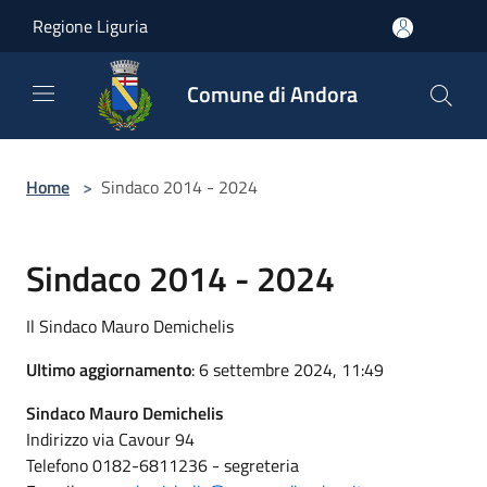
Salta al contenuto principale
Regione Liguria
Comune di Andora
Home
>
Sindaco 2014 - 2024
Sindaco 2014 - 2024
Il Sindaco Mauro Demichelis
Ultimo aggiornamento
: 6 settembre 2024, 11:49
Sindaco Mauro Demichelis
Indirizzo via Cavour 94
Telefono 0182-6811236 - segreteria