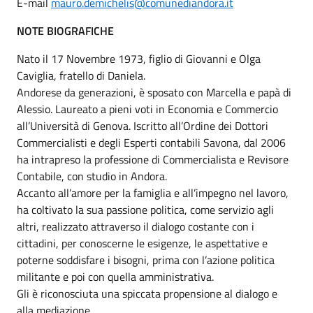
E-mail
mauro.demichelis@comunediandora.it
NOTE BIOGRAFICHE
Nato il 17 Novembre 1973, figlio di Giovanni e Olga
Caviglia, fratello di Daniela.
Andorese da generazioni, è sposato con Marcella e papà di
Alessio. Laureato a pieni voti in Economia e Commercio
all’Università di Genova. Iscritto all’Ordine dei Dottori
Commercialisti e degli Esperti contabili Savona, dal 2006
ha intrapreso la professione di Commercialista e Revisore
Contabile, con studio in Andora.
Accanto all’amore per la famiglia e all’impegno nel lavoro,
ha coltivato la sua passione politica, come servizio agli
altri, realizzato attraverso il dialogo costante con i
cittadini, per conoscerne le esigenze, le aspettative e
poterne soddisfare i bisogni, prima con l’azione politica
militante e poi con quella amministrativa.
Gli è riconosciuta una spiccata propensione al dialogo e
alla mediazione.